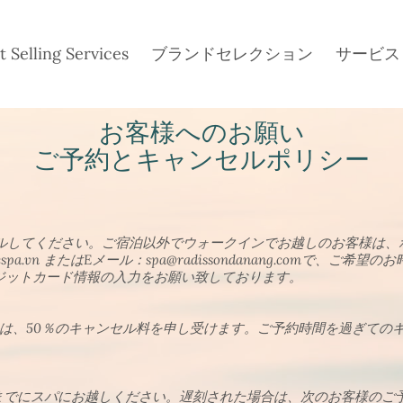
t Selling Services
ブランドセレクション
サービス
お客様へのお願い
ご予約とキャンセルポリシー
ルしてください。ご宿泊以外でウォークインでお越しのお客様は、ホットラ
spa.vn
またはEメール：
spa@radissondanang.com
で、ご希望のお
ジットカード情報の入力をお願い致しております。
は、50％のキャンセル料を申し受けます。ご予約時間を過ぎてのキ
前までにスパにお越しください。遅刻された場合は、次のお客様のご