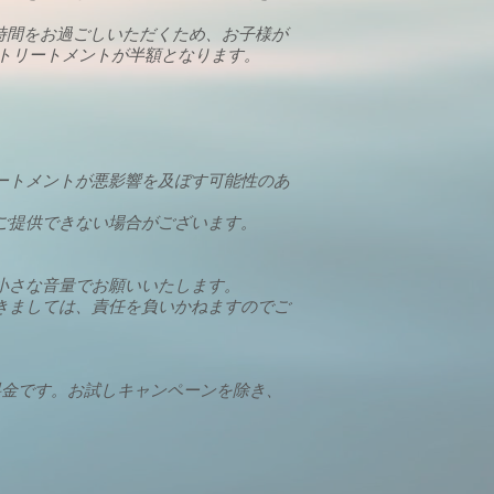
時間をお過ごしいただくため、お子様が
でトリートメントが半額となります。
ートメントが悪影響を及ぼす可能性のあ
ご提供できない場合がございます。
小さな音量でお願いいたします。
きましては、責任を負いかねますのでご
料金です。お試しキャンペーンを除き、