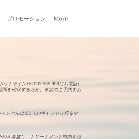
プロモーション
More
イン+84903 556 996にお電話い
時間を確保するため、事前のご予約をお
ャンセルは100％のキャンセル料を申
予約を考慮し、トリートメント時間を短