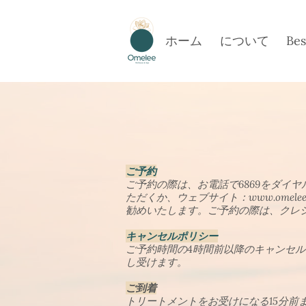
ホーム
について
Bes
ご予約
ご予約の際は、お電話で6869をダイヤ
ただくか、ウェブサイト：
www.omelee
勧めいたします。ご予約の際は、クレ
キャンセルポリシー
ご予約時間の4時間前以降のキャンセル
し受けます。
ご到着
トリートメントをお受けになる15分