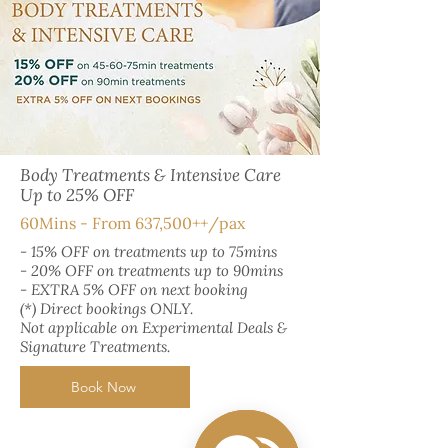
Body Treatments & Intensive Care
Up to 25% OFF
60Mins - From 637,500++/pax
- 15% OFF on treatments up to 75mins
- 20% OFF on treatments up to 90mins
- EXTRA 5% OFF on next booking
(*) Direct bookings ONLY.
Not applicable on Experimental Deals &
Signature Treatments.
Book Now