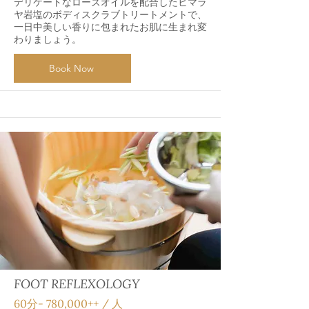
デリケートなローズオイルを配合したヒマラ
ヤ岩塩のボディスクラブトリートメントで、
一日中美しい香りに包まれたお肌に生まれ変
わりましょう。
Book Now
FOOT REFLEXOLOGY
60分‐ 780,000++ / 人