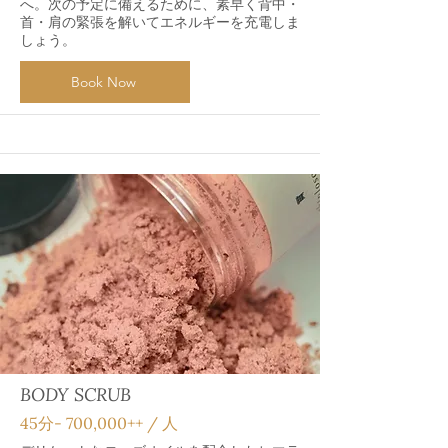
へ。次の予定に備えるために、素早く背中・
首・肩の緊張を解いてエネルギーを充電しま
しょう。
Book Now
BODY SCRUB
45分‐ 700,000++ / 人