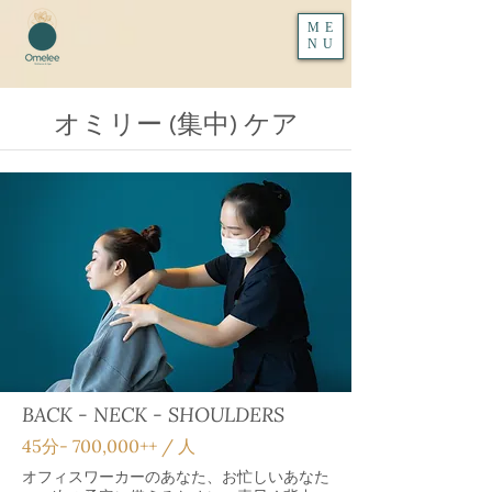
ME
NU
オミリー (集中) ケア
BACK - NECK - SHOULDERS
45分‐ 700,000++ / 人
オフィスワーカーのあなた、お忙しいあなた