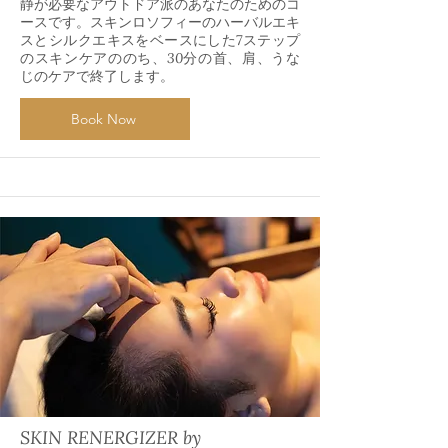
静が必要なアウトドア派のあなたのためのコ
ースです。スキンロソフィーのハーバルエキ
スとシルクエキスをベースにした7ステップ
のスキンケアののち、30分の首、肩、うな
じのケアで終了します。
Book Now
SKIN RENERGIZER by