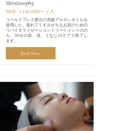
Skinlosophy
90分‐ 1,130,000++ / 人
コールドプレス製法の高級アルガンオイルを
使用した、疲れてくすみがちなお肌のための
リバイタライゼーショントリートメントのの
ち、30分の首、肩、うなじのケアで終了し
ます。
Book Now